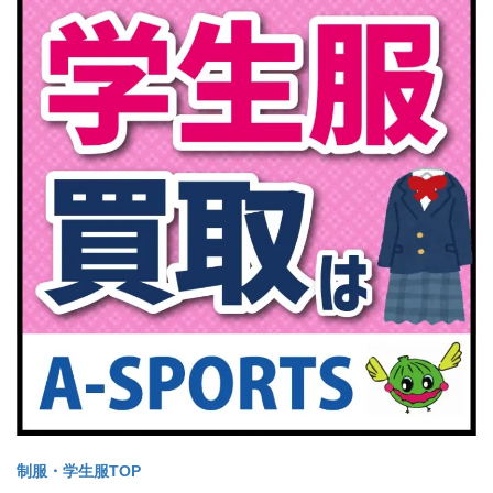
制服・学生服TOP