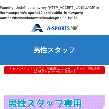
Warning
: Undefined array key "HTTP_ACCEPT_LANGUAGE" in
/home/asports/a-sports10.com/public_html/wp/wp-
content/themes/katawara/header.php
on line
58
男性スタッフ
キャンプ・アウトドア用品、登山用品、カヌー・カヤック「買取金額
20%UPキャンペーン」実施中!!