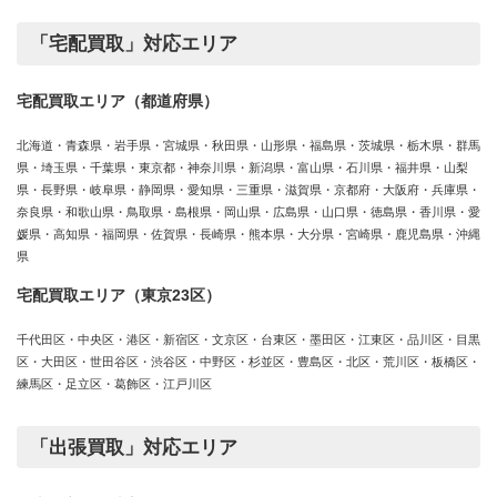
「宅配買取」対応エリア
宅配買取エリア（都道府県）
北海道・青森県・岩手県・宮城県・秋田県・山形県・福島県・茨城県・栃木県・群馬
県・埼玉県・千葉県・東京都・神奈川県・新潟県・富山県・石川県・福井県・山梨
県・長野県・岐阜県・静岡県・愛知県・三重県・滋賀県・京都府・大阪府・兵庫県・
奈良県・和歌山県・鳥取県・島根県・岡山県・広島県・山口県・徳島県・香川県・愛
媛県・高知県・福岡県・佐賀県・長崎県・熊本県・大分県・宮崎県・鹿児島県・沖縄
県
宅配買取エリア（東京23区）
千代田区・中央区・港区・新宿区・文京区・台東区・墨田区・江東区・品川区・目黒
区・大田区・世田谷区・渋谷区・中野区・杉並区・豊島区・北区・荒川区・板橋区・
練馬区・足立区・葛飾区・江戸川区
「出張買取」対応エリア