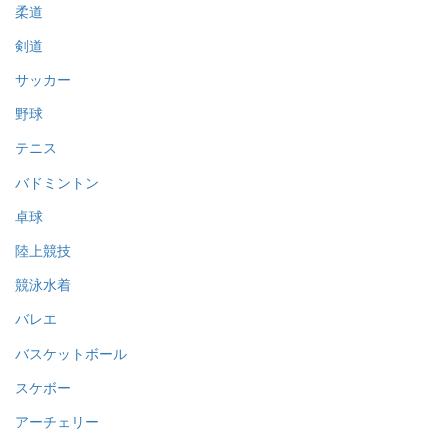
柔道
剣道
サッカー
野球
テニス
バドミントン
卓球
陸上競技
競泳水着
バレエ
バスケットボール
スケボー
アーチェリー