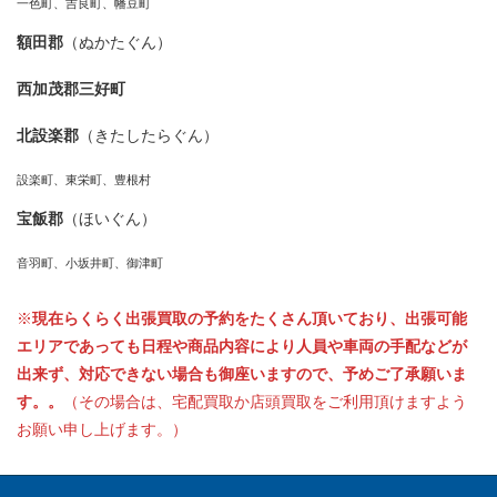
一色町、吉良町、幡豆町
額田郡
（ぬかたぐん）
西加茂郡三好町
北設楽郡
（きたしたらぐん）
設楽町、東栄町、豊根村
宝飯郡
（ほいぐん）
音羽町、小坂井町、御津町
※
現在らくらく出張買取の予約をたくさん頂いており、出張可能
エリアであっても日程や商品内容により人員や車両の手配などが
出来ず、対応できない場合も御座いますので、予めご了承願いま
す。。
（その場合は、宅配買取か店頭買取をご利用頂けますよう
お願い申し上げます。）