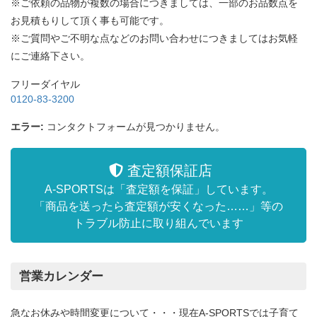
※ご依頼の品物が複数の場合につきましては、一部のお品数点を
お見積もりして頂く事も可能です。
※ご質問やご不明な点などのお問い合わせにつきましてはお気軽
にご連絡下さい。
フリーダイヤル
0120-83-3200
エラー:
コンタクトフォームが見つかりません。
査定額保証店
A-SPORTSは「査定額を保証」しています。
「商品を送ったら査定額が安くなった……」等の
トラブル防止に取り組んでいます
営業カレンダー
急なお休みや時間変更について・・・現在A-SPORTSでは子育て