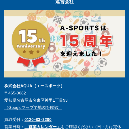
運営会社
株式会社AQUA（エースポーツ）
〒465-0082
愛知県名古屋市名東区神里1丁目93
（Googleマップで地図を確認）
買取受付：
0120ｰ83ｰ3200
営業日時：
「営業カレンダー」
をご確認ください（日・月は定休