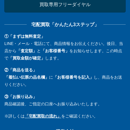
買取専用フリーダイヤル
宅配買取「かんたん3ステップ」
①「まずは無料査定」
LINE・メール・電話にて、商品情報をお伝えください。後日、当
店から
「査定額」
と
「お客様番号」
をお知らせします。この時点
で
「買取金額が確定」
します。
②「商品を送る」
「着払い伝票の品名欄」
に
「お客様番号を記入」
し、商品をお送
りください。
③「お振り込み」
商品確認後、ご指定の口座へお振り込みいたします。
※詳しくは
「宅配買取の流れ」
をご確認ください。