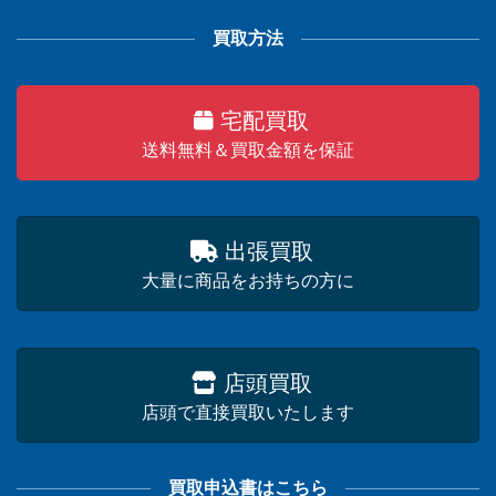
買取方法
宅配買取
送料無料＆買取金額を保証
出張買取
大量に商品をお持ちの方に
店頭買取
店頭で直接買取いたします
買取申込書はこちら