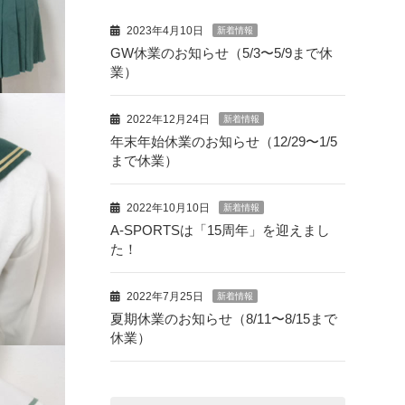
2023年4月10日
新着情報
GW休業のお知らせ（5/3〜5/9まで休
業）
2022年12月24日
新着情報
年末年始休業のお知らせ（12/29〜1/5
まで休業）
2022年10月10日
新着情報
A-SPORTSは「15周年」を迎えまし
た！
2022年7月25日
新着情報
夏期休業のお知らせ（8/11〜8/15まで
休業）