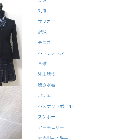
剣道
サッカー
野球
テニス
バドミントン
卓球
陸上競技
競泳水着
バレエ
バスケットボール
スケボー
アーチェリー
乗馬用品・馬具