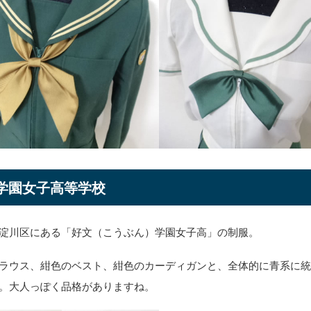
学園女子高等学校
淀川区にある「好文（こうぶん）学園女子高」の制服。
ラウス、紺色のベスト、紺色のカーディガンと、全体的に青系に
。大人っぽく品格がありますね。