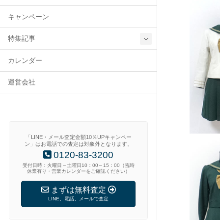
キャンペーン
特集記事
カレンダー
運営会社
「LINE・メール査定金額10％UPキャンペー
ン」はお電話での査定は対象外となります。
0120-83-3200
受付日時：火曜日～土曜日10：00～15：00（臨時
休業有り・営業カレンダーをご確認ください）
まずは無料査定
LINE、電話、メールで査定