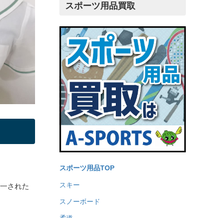
スポーツ用品買取
スポーツ用品TOP
スキー
統一された
スノーボード
柔道