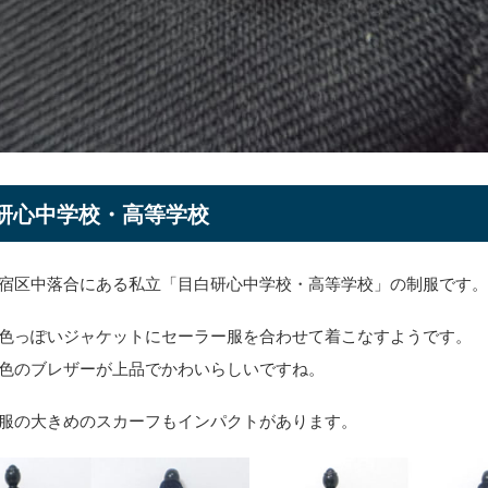
研心中学校・高等学校
宿区中落合にある私立「目白研心中学校・高等学校」の制服です
色っぽいジャケットにセーラー服を合わせて着こなすようです。
色のブレザーが上品でかわいらしいですね。
服の大きめのスカーフもインパクトがあります。